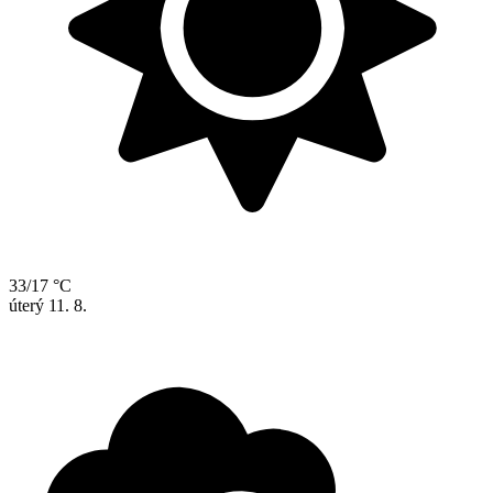
33/17 °C
úterý
11. 8.