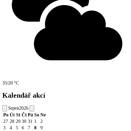
35/20 °C
Kalendář akcí
Srpen
2026
Po
Út
St
Čt
Pá
So
Ne
27
28
29
30
31
1
2
3
4
5
6
7
8
9