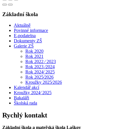
Základní škola
Aktuálně
Povinné informace
E-podatelna
Dokumenty ZŠ
Galerie ZŠ
Rok 2020
Rok 2021
Rok 2022 ⁄ 2023
Rok 2023 ⁄2024
Rok 2024⁄ 2025
Rok 2025⁄2026
Kroužky 2025⁄2026
Kalendář akcí
Kroužky 2024⁄ 2025
Bakaláři
Školská rada
Rychlý kontakt
Základní škola a mateřská škola Laškov