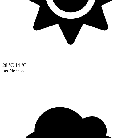
28 °C
14 °C
neděle
9. 8.