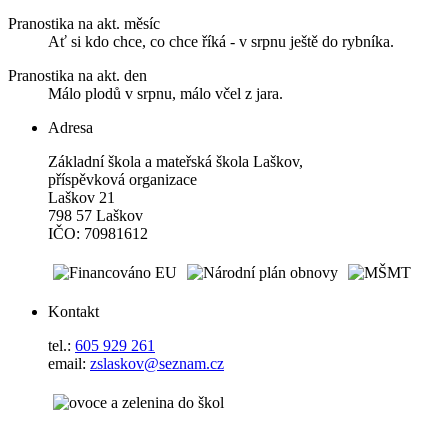
Pranostika na akt. měsíc
Ať si kdo chce, co chce říká - v srpnu ještě do rybníka.
Pranostika na akt. den
Málo plodů v srpnu, málo včel z jara.
Adresa
Základní škola a mateřská škola Laškov,
příspěvková organizace
Laškov 21
798 57 Laškov
IČO: 70981612
Kontakt
tel.:
605 929 261
email:
zslaskov@seznam.cz