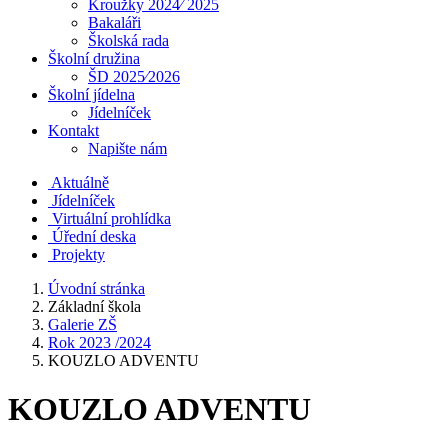
Kroužky 2024⁄ 2025
Bakaláři
Školská rada
Školní družina
ŠD 2025⁄2026
Školní jídelna
Jídelníček
Kontakt
Napište nám
Aktuálně
Jídelníček
Virtuální prohlídka
Úřední deska
Projekty
Úvodní stránka
Základní škola
Galerie ZŠ
Rok 2023 /2024
KOUZLO ADVENTU
KOUZLO ADVENTU