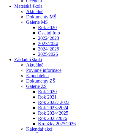
Ocenění
Mateřská škola
Aktuálně
Dokumenty MŠ
Galerie MŠ
Rok 2020
Ostatní foto
2022⁄ 2023
2023⁄2024
2024⁄ 2025
2025⁄2026
Základní škola
Aktuálně
Povinné informace
E-podatelna
Dokumenty ZŠ
Galerie ZŠ
Rok 2020
Rok 2021
Rok 2022 ⁄ 2023
Rok 2023 ⁄2024
Rok 2024⁄ 2025
Rok 2025⁄2026
Kroužky 2025⁄2026
Kalendář akcí