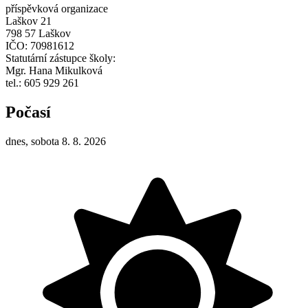
příspěvková organizace
Laškov 21
798 57 Laškov
IČO: 70981612
Statutární zástupce školy:
Mgr. Hana Mikulková
tel.: 605 929 261
Počasí
dnes, sobota 8. 8. 2026