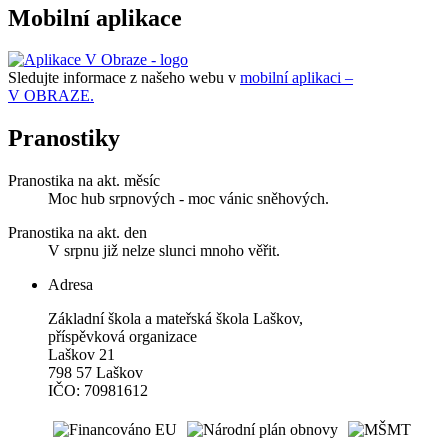
Mobilní aplikace
Sledujte informace z našeho webu v
mobilní aplikaci –
V OBRAZE.
Pranostiky
Pranostika na akt. měsíc
Moc hub srpnových - moc vánic sněhových.
Pranostika na akt. den
V srpnu již nelze slunci mnoho věřit.
Adresa
Základní škola a mateřská škola Laškov,
příspěvková organizace
Laškov 21
798 57 Laškov
IČO: 70981612