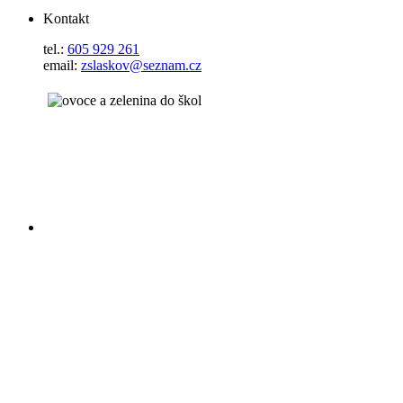
Kontakt
tel.:
605 929 261
email:
zslaskov@seznam.cz