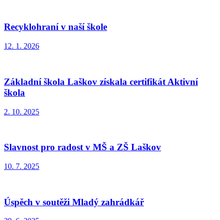
Recyklohraní v naší škole
12. 1. 2026
Základní škola Laškov získala certifikát Aktivní
škola
2. 10. 2025
Slavnost pro radost v MŠ a ZŠ Laškov
10. 7. 2025
Úspěch v soutěži Mladý zahrádkář