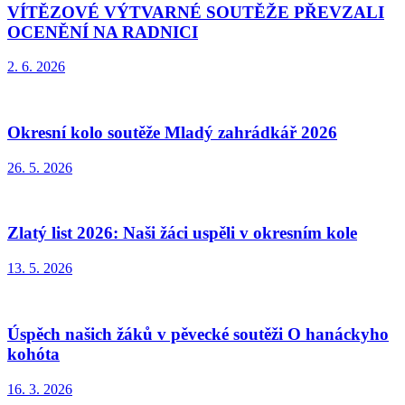
VÍTĚZOVÉ VÝTVARNÉ SOUTĚŽE PŘEVZALI
OCENĚNÍ NA RADNICI
2. 6. 2026
Okresní kolo soutěže Mladý zahrádkář 2026
26. 5. 2026
Zlatý list 2026: Naši žáci uspěli v okresním kole
13. 5. 2026
Úspěch našich žáků v pěvecké soutěži O hanáckyho
kohóta
16. 3. 2026