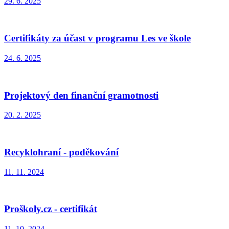
29. 6. 2025
Certifikáty za účast v programu Les ve škole
24. 6. 2025
Projektový den finanční gramotnosti
20. 2. 2025
Recyklohraní - poděkování
11. 11. 2024
Proškoly.cz - certifikát
11. 10. 2024