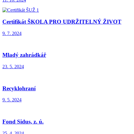
Certifikát ŠKOLA PRO UDRŽITELNÝ ŽIVOT
9. 7. 2024
Mladý zahrádkář
23. 5. 2024
Recyklohraní
9. 5. 2024
Fond Sidus, z. ú.
25. 4. 2024