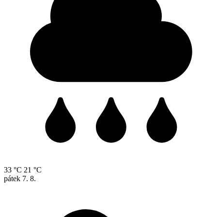
33 °C
21 °C
pátek
7. 8.