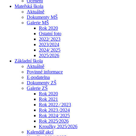
Ocenění
Mateřská škola
Aktuálně
Dokumenty MŠ
Galerie MŠ
Rok 2020
Ostatní foto
2022⁄ 2023
2023⁄2024
2024⁄ 2025
2025⁄2026
Základní škola
Aktuálně
Povinné informace
E-podatelna
Dokumenty ZŠ
Galerie ZŠ
Rok 2020
Rok 2021
Rok 2022 ⁄ 2023
Rok 2023 ⁄2024
Rok 2024⁄ 2025
Rok 2025⁄2026
Kroužky 2025⁄2026
Kalendář akcí