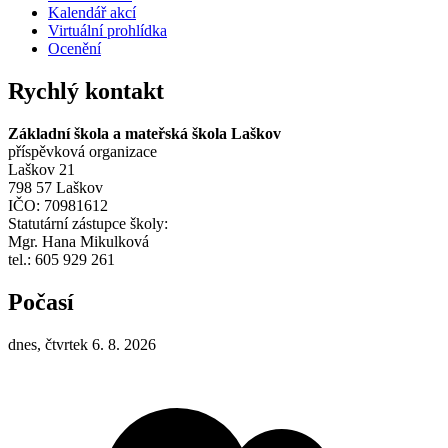
Kalendář akcí
Virtuální prohlídka
Ocenění
Rychlý kontakt
Základní škola a mateřská škola Laškov
příspěvková organizace
Laškov 21
798 57 Laškov
IČO: 70981612
Statutární zástupce školy:
Mgr. Hana Mikulková
tel.: 605 929 261
Počasí
dnes, čtvrtek 6. 8. 2026