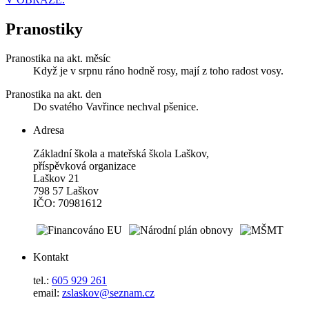
Pranostiky
Pranostika na akt. měsíc
Když je v srpnu ráno hodně rosy, mají z toho radost vosy.
Pranostika na akt. den
Do svatého Vavřince nechval pšenice.
Adresa
Základní škola a mateřská škola Laškov,
příspěvková organizace
Laškov 21
798 57 Laškov
IČO: 70981612
Kontakt
tel.:
605 929 261
email:
zslaskov@seznam.cz