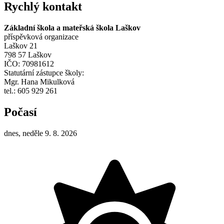
Rychlý kontakt
Základní škola a mateřská škola Laškov
příspěvková organizace
Laškov 21
798 57 Laškov
IČO: 70981612
Statutární zástupce školy:
Mgr. Hana Mikulková
tel.: 605 929 261
Počasí
dnes, neděle 9. 8. 2026