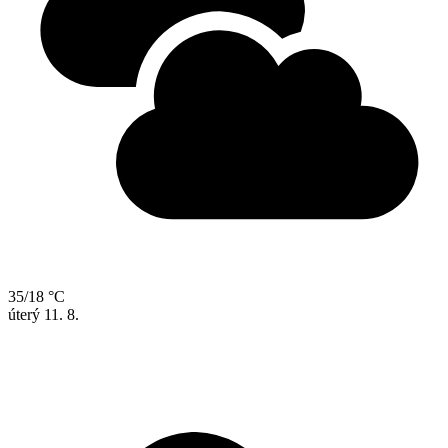
35/18 °C
úterý
11. 8.