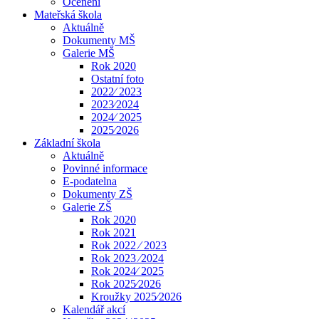
Ocenění
Mateřská škola
Aktuálně
Dokumenty MŠ
Galerie MŠ
Rok 2020
Ostatní foto
2022⁄ 2023
2023⁄2024
2024⁄ 2025
2025⁄2026
Základní škola
Aktuálně
Povinné informace
E-podatelna
Dokumenty ZŠ
Galerie ZŠ
Rok 2020
Rok 2021
Rok 2022 ⁄ 2023
Rok 2023 ⁄2024
Rok 2024⁄ 2025
Rok 2025⁄2026
Kroužky 2025⁄2026
Kalendář akcí