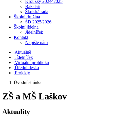
Kroužky 2024⁄ 2025
Bakaláři
Školská rada
Školní družina
ŠD 2025⁄2026
Školní jídelna
Jídelníček
Kontakt
Napište nám
Aktuálně
Jídelníček
Virtuální prohlídka
Úřední deska
Projekty
Úvodní stránka
ZŠ a MŠ Laškov
Aktuality