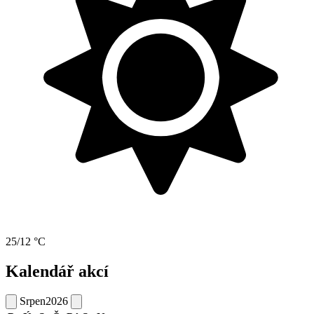
25/12 °C
Kalendář akcí
Srpen
2026