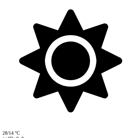
28/14 °C