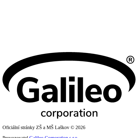
Oficiální stránky ZŠ a MŠ Laškov © 2026
Provozovatel
Galileo Corporation s.r.o.