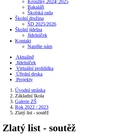
Kroužky 2024⁄ 2025
Bakaláři
Školská rada
Školní družina
ŠD 2025⁄2026
Školní jídelna
Jídelníček
Kontakt
Napište nám
Aktuálně
Jídelníček
Virtuální prohlídka
Úřední deska
Projekty
Úvodní stránka
Základní škola
Galerie ZŠ
Rok 2022 / 2023
Zlatý list - soutěž
Zlatý list - soutěž