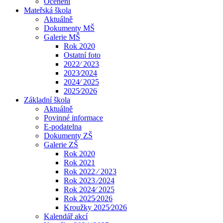
Ocenění
Mateřská škola
Aktuálně
Dokumenty MŠ
Galerie MŠ
Rok 2020
Ostatní foto
2022⁄ 2023
2023⁄2024
2024⁄ 2025
2025⁄2026
Základní škola
Aktuálně
Povinné informace
E-podatelna
Dokumenty ZŠ
Galerie ZŠ
Rok 2020
Rok 2021
Rok 2022 ⁄ 2023
Rok 2023 ⁄2024
Rok 2024⁄ 2025
Rok 2025⁄2026
Kroužky 2025⁄2026
Kalendář akcí