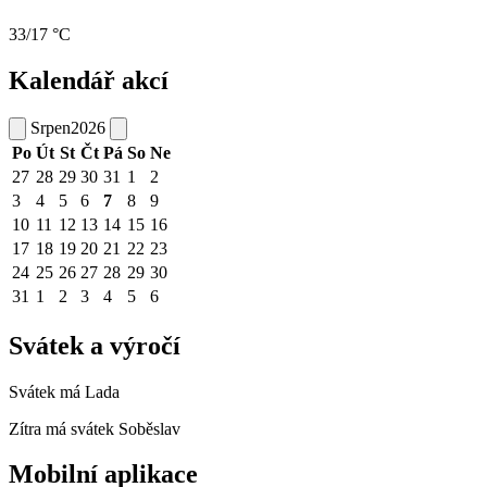
33/17 °C
Kalendář akcí
Srpen
2026
Po
Út
St
Čt
Pá
So
Ne
27
28
29
30
31
1
2
3
4
5
6
7
8
9
10
11
12
13
14
15
16
17
18
19
20
21
22
23
24
25
26
27
28
29
30
31
1
2
3
4
5
6
Svátek a výročí
Svátek má
Lada
Zítra má svátek
Soběslav
Mobilní aplikace