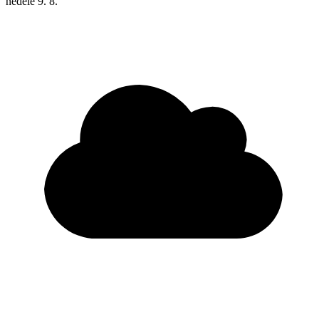
neděle
9. 8.