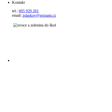
Kontakt
tel.:
605 929 261
email:
zslaskov@seznam.cz