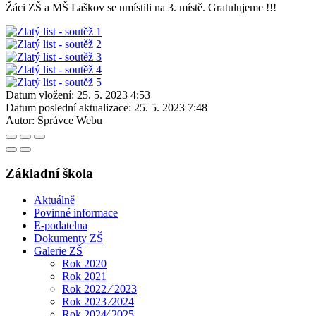
Žáci ZŠ a MŠ Laškov se umístili na 3. místě. Gratulujeme !!!
Datum vložení:
25. 5. 2023 4:53
Datum poslední aktualizace:
25. 5. 2023 7:48
Autor:
Správce Webu
Základní škola
Aktuálně
Povinné informace
E-podatelna
Dokumenty ZŠ
Galerie ZŠ
Rok 2020
Rok 2021
Rok 2022 ⁄ 2023
Rok 2023 ⁄2024
Rok 2024⁄ 2025