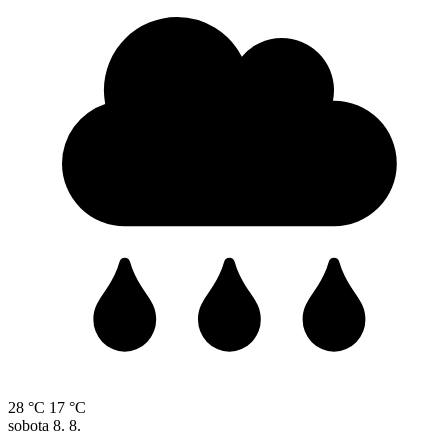
28 °C
17 °C
sobota
8. 8.