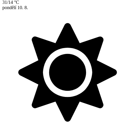
31/14 °C
pondělí
10. 8.