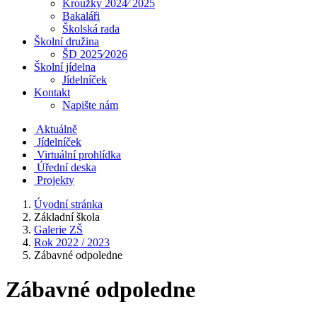
Kroužky 2024⁄ 2025
Bakaláři
Školská rada
Školní družina
ŠD 2025⁄2026
Školní jídelna
Jídelníček
Kontakt
Napište nám
Aktuálně
Jídelníček
Virtuální prohlídka
Úřední deska
Projekty
Úvodní stránka
Základní škola
Galerie ZŠ
Rok 2022 / 2023
Zábavné odpoledne
Zábavné odpoledne