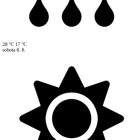
28 °C
17 °C
sobota
8. 8.