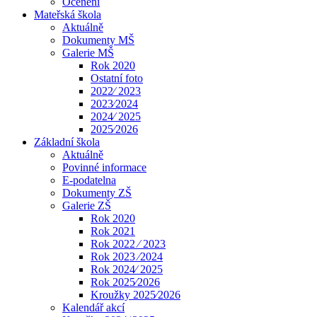
Ocenění
Mateřská škola
Aktuálně
Dokumenty MŠ
Galerie MŠ
Rok 2020
Ostatní foto
2022⁄ 2023
2023⁄2024
2024⁄ 2025
2025⁄2026
Základní škola
Aktuálně
Povinné informace
E-podatelna
Dokumenty ZŠ
Galerie ZŠ
Rok 2020
Rok 2021
Rok 2022 ⁄ 2023
Rok 2023 ⁄2024
Rok 2024⁄ 2025
Rok 2025⁄2026
Kroužky 2025⁄2026
Kalendář akcí