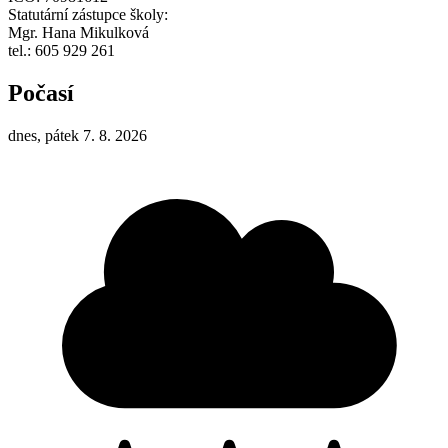
Statutární zástupce školy:
Mgr. Hana Mikulková
tel.: 605 929 261
Počasí
dnes, pátek 7. 8. 2026