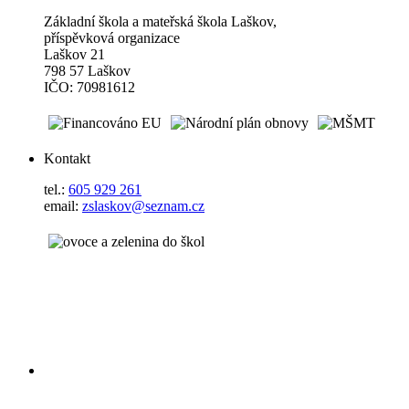
Základní škola a mateřská škola Laškov,
příspěvková organizace
Laškov 21
798 57 Laškov
IČO: 70981612
Kontakt
tel.:
605 929 261
email:
zslaskov@seznam.cz