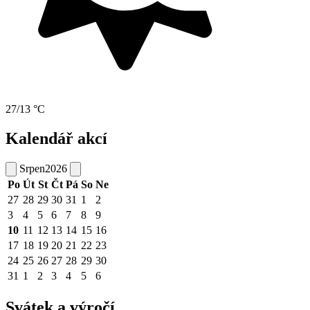
27/13 °C
Kalendář akcí
Srpen
2026
Po
Út
St
Čt
Pá
So
Ne
27
28
29
30
31
1
2
3
4
5
6
7
8
9
10
11
12
13
14
15
16
17
18
19
20
21
22
23
24
25
26
27
28
29
30
31
1
2
3
4
5
6
Svátek a výročí