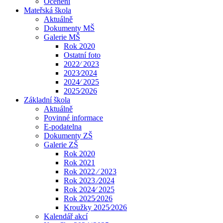
Ocenění
Mateřská škola
Aktuálně
Dokumenty MŠ
Galerie MŠ
Rok 2020
Ostatní foto
2022⁄ 2023
2023⁄2024
2024⁄ 2025
2025⁄2026
Základní škola
Aktuálně
Povinné informace
E-podatelna
Dokumenty ZŠ
Galerie ZŠ
Rok 2020
Rok 2021
Rok 2022 ⁄ 2023
Rok 2023 ⁄2024
Rok 2024⁄ 2025
Rok 2025⁄2026
Kroužky 2025⁄2026
Kalendář akcí