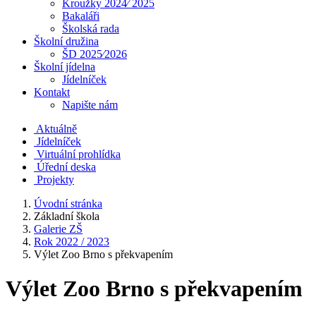
Kroužky 2024⁄ 2025
Bakaláři
Školská rada
Školní družina
ŠD 2025⁄2026
Školní jídelna
Jídelníček
Kontakt
Napište nám
Aktuálně
Jídelníček
Virtuální prohlídka
Úřední deska
Projekty
Úvodní stránka
Základní škola
Galerie ZŠ
Rok 2022 / 2023
Výlet Zoo Brno s překvapením
Výlet Zoo Brno s překvapením