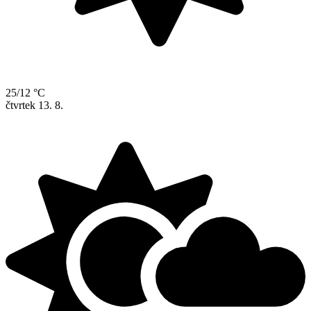
25/12 °C
čtvrtek
13. 8.