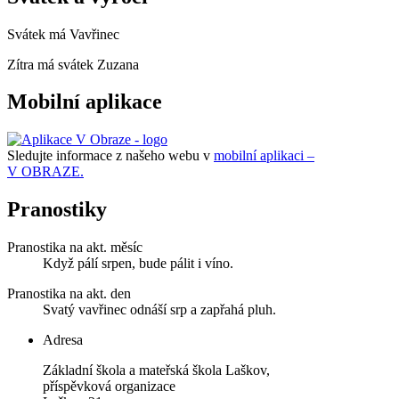
Svátek má
Vavřinec
Zítra má svátek
Zuzana
Mobilní aplikace
Sledujte informace z našeho webu v
mobilní aplikaci –
V OBRAZE.
Pranostiky
Pranostika na akt. měsíc
Když pálí srpen, bude pálit i víno.
Pranostika na akt. den
Svatý vavřinec odnáší srp a zapřahá pluh.
Adresa
Základní škola a mateřská škola Laškov,
příspěvková organizace