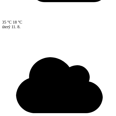
35 °C
18 °C
úterý
11. 8.