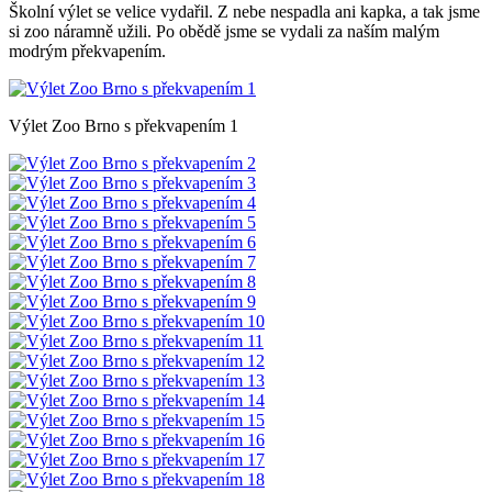
Školní výlet se velice vydařil. Z nebe nespadla ani kapka, a tak jsme
si zoo náramně užili. Po obědě jsme se vydali za naším malým
modrým překvapením.
Výlet Zoo Brno s překvapením 1