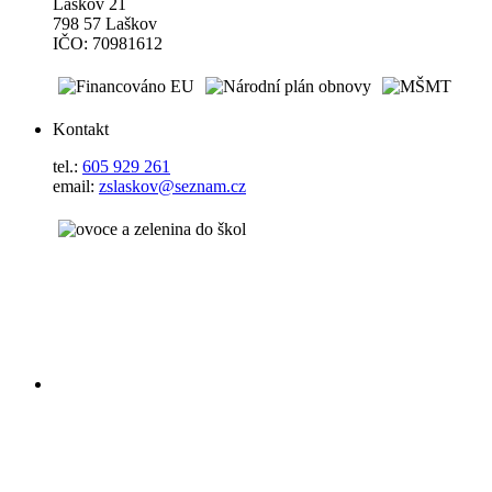
Laškov 21
798 57 Laškov
IČO: 70981612
Kontakt
tel.:
605 929 261
email:
zslaskov@seznam.cz