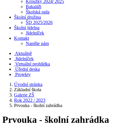
Kroužky 2024⁄ 2025
Bakaláři
Školská rada
Školní družina
ŠD 2025⁄2026
Školní jídelna
Jídelníček
Kontakt
Napište nám
Aktuálně
Jídelníček
Virtuální prohlídka
Úřední deska
Projekty
Úvodní stránka
Základní škola
Galerie ZŠ
Rok 2022 / 2023
Prvouka - školní zahrádka
Prvouka - školní zahrádka