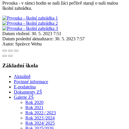
Prvouka - v rámci hodin se naši žáci pečlivě starají o naši malou
školní zahrádku.
Datum vložení:
30. 5. 2023 7:51
Datum poslední aktualizace:
30. 5. 2023 7:57
Autor:
Správce Webu
Základní škola
Aktuálně
Povinné informace
E-podatelna
Dokumenty ZŠ
Galerie ZŠ
Rok 2020
Rok 2021
Rok 2022 ⁄ 2023
Rok 2023 ⁄2024
Rok 2024⁄ 2025
Rok 2025⁄2026