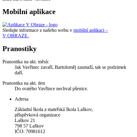
Mobilní aplikace
Sledujte informace z našeho webu v
mobilní aplikaci –
V OBRAZE.
Pranostiky
Pranostika na akt. měsíc
Jak Vavřinec zavaří, Bartoloměj zasmaží, tak se podzimek
daří.
Pranostika na akt. den
Do svatého Vavřince nechval pšenice.
Adresa
Základní škola a mateřská škola Laškov,
příspěvková organizace
Laškov 21
798 57 Laškov
IČO: 70981612