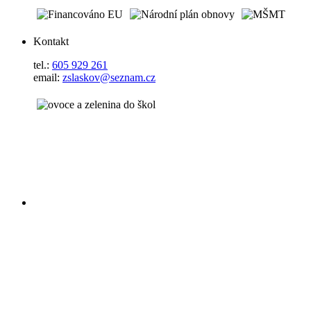
Kontakt
tel.:
605 929 261
email:
zslaskov@seznam.cz