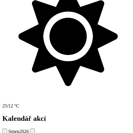
25/12 °C
Kalendář akcí
Srpen
2026