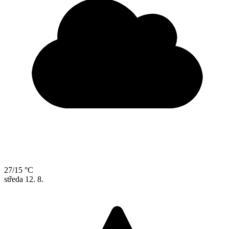
27/15 °C
středa
12. 8.