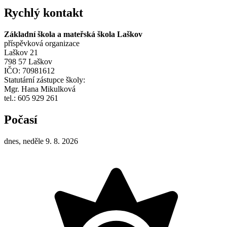
Rychlý kontakt
Základní škola a mateřská škola Laškov
příspěvková organizace
Laškov 21
798 57 Laškov
IČO: 70981612
Statutární zástupce školy:
Mgr. Hana Mikulková
tel.: 605 929 261
Počasí
dnes, neděle 9. 8. 2026