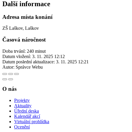
Další informace
Adresa místa konání
ZŠ Laškov, Laškov
Časová náročnost
Doba trvání: 240 minut
Datum vložení:
3. 11. 2025 12:12
Datum poslední aktualizace:
3. 11. 2025 12:21
Autor:
Správce Webu
O nás
Projekty
Aktuality
Úřední deska
Kalendář akcí
Virtuální prohlídka
Ocenění