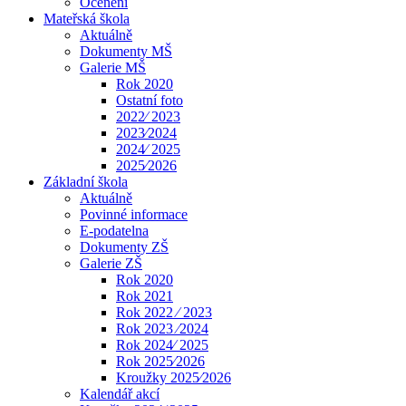
Ocenění
Mateřská škola
Aktuálně
Dokumenty MŠ
Galerie MŠ
Rok 2020
Ostatní foto
2022⁄ 2023
2023⁄2024
2024⁄ 2025
2025⁄2026
Základní škola
Aktuálně
Povinné informace
E-podatelna
Dokumenty ZŠ
Galerie ZŠ
Rok 2020
Rok 2021
Rok 2022 ⁄ 2023
Rok 2023 ⁄2024
Rok 2024⁄ 2025
Rok 2025⁄2026
Kroužky 2025⁄2026
Kalendář akcí