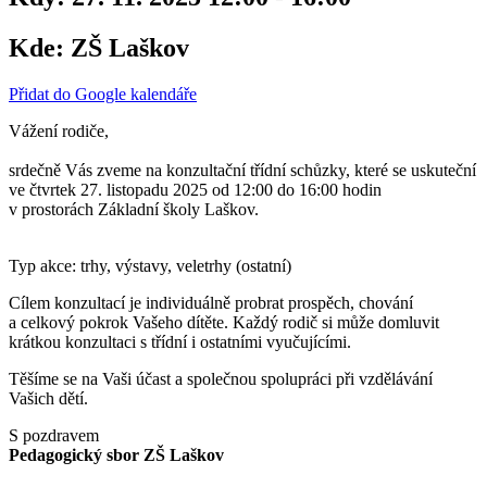
Kde:
ZŠ Laškov
Přidat do Google kalendáře
Vážení rodiče,
srdečně Vás zveme na konzultační třídní schůzky, které se uskuteční
ve čtvrtek 27. listopadu 2025 od 12:00 do 16:00 hodin
v prostorách Základní školy Laškov.
Typ akce: trhy, výstavy, veletrhy (ostatní)
Cílem konzultací je individuálně probrat prospěch, chování
a celkový pokrok Vašeho dítěte. Každý rodič si může domluvit
krátkou konzultaci s třídní i ostatními vyučujícími.
Těšíme se na Vaši účast a společnou spolupráci při vzdělávání
Vašich dětí.
S pozdravem
Pedagogický sbor ZŠ Laškov