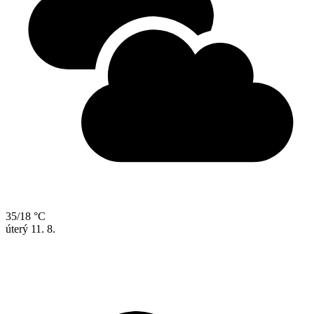
35/18 °C
úterý
11. 8.