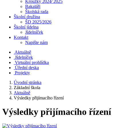
Kroužky 2024⁄ 2025
Bakaláři
Školská rada
Školní družina
ŠD 2025⁄2026
Školní jídelna
Jídelníček
Kontakt
Napište nám
Aktuálně
Jídelníček
Virtuální prohlídka
Úřední deska
Projekty
Úvodní stránka
Základní škola
Aktuálně
Výsledky přijímacího řízení
Výsledky přijímacího řízení