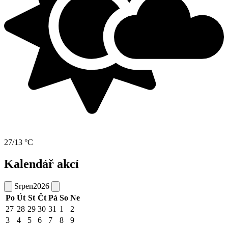
27/13 °C
Kalendář akcí
Srpen
2026
Po
Út
St
Čt
Pá
So
Ne
27
28
29
30
31
1
2
3
4
5
6
7
8
9