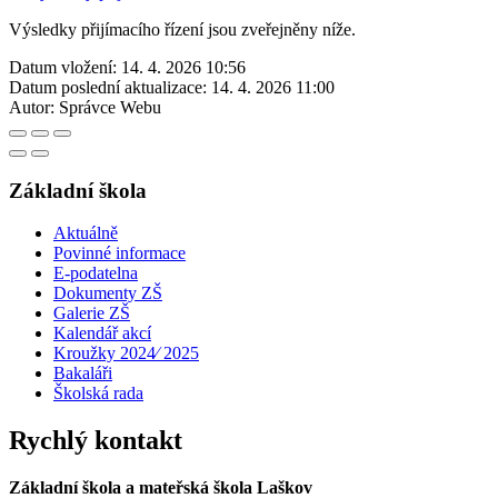
Výsledky přijímacího řízení jsou zveřejněny níže.
Datum vložení:
14. 4. 2026 10:56
Datum poslední aktualizace:
14. 4. 2026 11:00
Autor:
Správce Webu
Základní škola
Aktuálně
Povinné informace
E-podatelna
Dokumenty ZŠ
Galerie ZŠ
Kalendář akcí
Kroužky 2024⁄ 2025
Bakaláři
Školská rada
Rychlý kontakt
Základní škola a mateřská škola Laškov