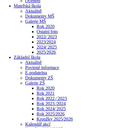
Ocenění
Mateřská škola
Aktuálně
Dokumenty MŠ
Galerie MŠ
Rok 2020
Ostatní foto
2022⁄ 2023
2023⁄2024
2024⁄ 2025
2025⁄2026
Základní škola
Aktuálně
Povinné informace
E-podatelna
Dokumenty ZŠ
Galerie ZŠ
Rok 2020
Rok 2021
Rok 2022 ⁄ 2023
Rok 2023 ⁄2024
Rok 2024⁄ 2025
Rok 2025⁄2026
Kroužky 2025⁄2026
Kalendář akcí