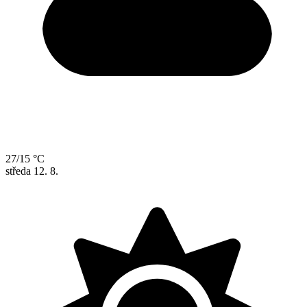
27/15 °C
středa
12. 8.