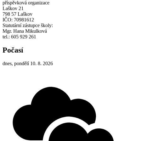
příspěvková organizace
Laškov 21
798 57 Laškov
IČO: 70981612
Statutární zástupce školy:
Mgr. Hana Mikulková
tel.: 605 929 261
Počasí
dnes, pondělí 10. 8. 2026