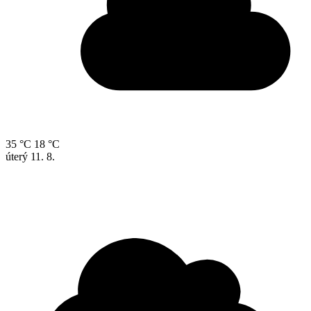
35 °C
18 °C
úterý
11. 8.