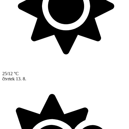
25/12 °C
čtvrtek
13. 8.